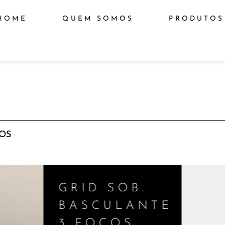
HOME
QUEM SOMOS
PRODUTOS
COS
GRID SOB.
BASCULANTE
3 FOCOS