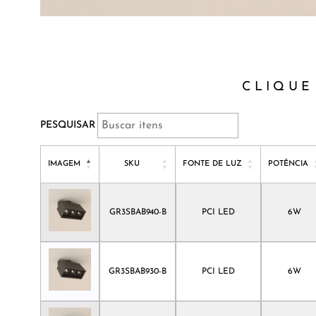
CLIQUE
PESQUISAR
IMAGEM
SKU
FONTE DE LUZ
POTÊNCIA
IMAGEM
SKU
FONTE DE LUZ
POTÊNCIA
GR3SBAB940-B
PCI LED
6W
GR3SBAB930-B
PCI LED
6W