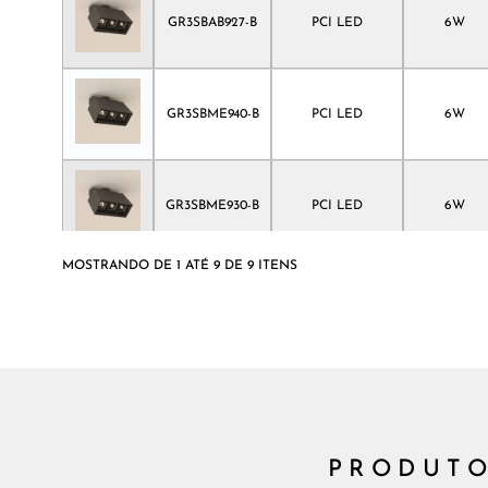
GR3SBAB927-B
PCI LED
6W
GR3SBME940-B
PCI LED
6W
GR3SBME930-B
PCI LED
6W
MOSTRANDO DE 1 ATÉ 9 DE 9 ITENS
GR3SBME927-B
PCI LED
6W
GR3SBFE940-B
PCI LED
6W
PRODUTO
GR3SBFE930-B
PCI LED
6W