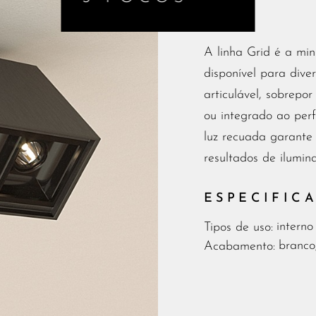
A linha Grid é a min
disponível para diver
articulável, sobrepor 
ou integrado ao perf
luz recuada garante 
resultados de ilumin
ESPECIFIC
interno
Tipos de uso:
branco
Acabamento: