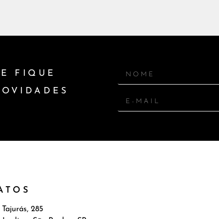
E FIQUE
NOVIDADES
ATOS
 Tajurás, 285