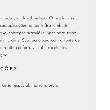
iaturização dos downligts. O produto está
sas aplicações: embutir fixo, embutir
fixo, sobrepor articulável spot para trilho
il microline. Sua tecnologia com a fonte de
um alto conforto visual e excelentes
ação.
AÇÕES
, cinza, especial, marrom, preto