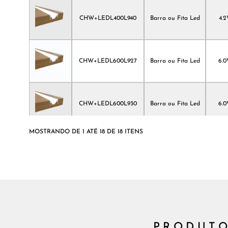
CHW+LEDL400L940
Barra ou Fita Led
4.
CHW+LEDL600L927
Barra ou Fita Led
6.
CHW+LEDL600L930
Barra ou Fita Led
6.
MOSTRANDO DE 1 ATÉ 18 DE 18 ITENS
CHW+LEDL600L940
Barra ou Fita Led
6.
CHW+LEDL800L927
Barra ou Fita Led
8.
PRODUTO