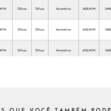
2W/M
Difusa
Difuso
Assimétrico
430LM/M
249
0W/M
Difusa
Difuso
Assimétrico
615LM/M
340
0W/M
Difusa
Difuso
Assimétrico
615LM/M
340
0W/M
Difusa
Difuso
Assimétrico
615LM/M
340
4W/M
Difusa
Difuso
Assimétrico
850LM/M
477
S QUE VOCÊ TAMBÉM POD