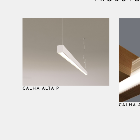
CHW+LEDL800L930
Barra ou Fita Led
8.
CHW+LEDL800L940
Barra ou Fita Led
8.
CHW+LEDL1200L927
Barra ou Fita Led
12.
CHW+LEDL1200L930
Barra ou Fita Led
12.
CALHA ALTA P
CALHA 
CHW+LEDL1200L940
Barra ou Fita Led
12.
CHW+LEDL1600L927
Barra ou Fita Led
16.