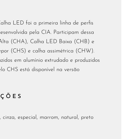
Calha LED foi a primeira linha de perfis
desenvolvida pela CIA. Participam dessa
 Alta (CHA), Calha LED Baixa (CHB) e
por (CHS) e calha assimétrica (CHW).
uzidos em alumínio extrudado e produzidos
o CHS está disponível na versão
AÇÕES
 cinza, especial, marrom, natural, preto