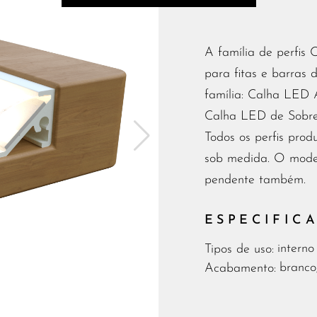
A família de perfis 
para fitas e barras 
família: Calha LED
Calha LED de Sobre
Todos os perfis prod
sob medida. O model
pendente também.
ESPECIFIC
interno
Tipos de uso:
branco,
Acabamento: