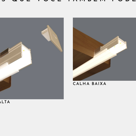
4W/M
Difusa
Difuso
Assimétrico
850LM/M
477
4W/M
Difusa
Difuso
Assimétrico
850LM/M
477
0W/M
Difusa
Difuso
Assimétrico
1200LM/M
681
0W/M
Difusa
Difuso
Assimétrico
1200LM/M
681
CALHA BAIXA
ALTA
0W/M
Difusa
Difuso
Assimétrico
1200LM/M
681
8W/M
Difusa
Difuso
Assimétrico
1650LM/M
954